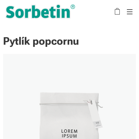
Pytlík popcornu